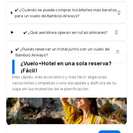
✔️ ¿Cuándo se puede comprar los billetes más baratos
para un vuelo de Bamboo Airways?
✔️ ¿Qué aerolínea operan en rutas similares?
✔️ ¿Puedo reservar un hotel junto con un vuelo de
Bamboo Airways?
¿Vuelo+Hotel en una sola reserva?
¡Fácil!
Más rápido, más económico y más fácil: elige unas
vacaciones completas o una escapada y disfruta de tu
viaje sin las molestias de la planificación.
Opiniones