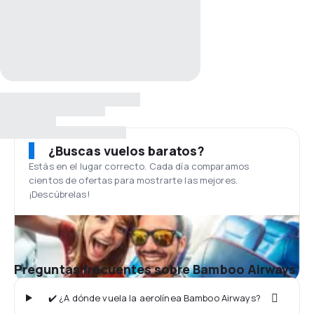
¿Buscas vuelos baratos?
Estás en el lugar correcto. Cada día comparamos
cientos de ofertas para mostrarte las mejores.
¡Descúbrelas!
Preguntas frecuentes sobre Bamboo Airways
✔️ ¿A dónde vuela la aerolínea Bamboo Airways?