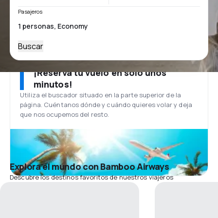
Pasajeros
Buscar
¡Reserva tu vuelo en solo unos
minutos!
Utiliza el buscador situado en la parte superior de la
página. Cuéntanos dónde y cuándo quieres volar y deja
que nos ocupemos del resto.
Explora el mundo con Bamboo Airways
Descubre los destinos favoritos de nuestros viajeros