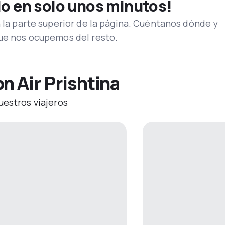
lo en solo unos minutos!
n la parte superior de la página. Cuéntanos dónde y
que nos ocupemos del resto.
n Air Prishtina
uestros viajeros