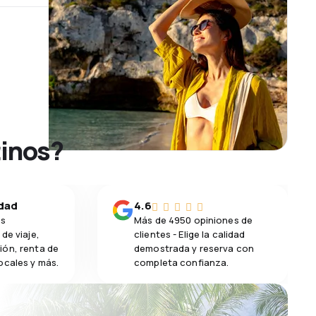
tinos?
idad
4.6
os
Más de 4950 opiniones de
de viaje,
clientes - Elige la calidad
ión, renta de
demostrada y reserva con
ocales y más.
completa confianza.