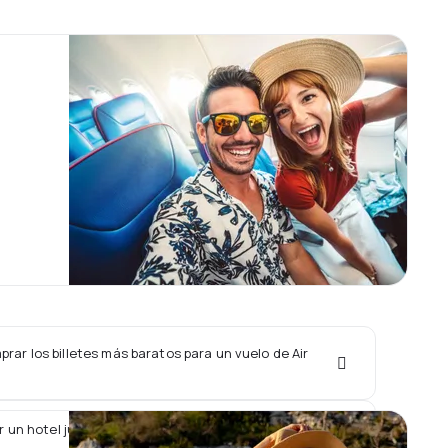
ar los billetes más baratos para un vuelo de Air
 un hotel junto con un vuelo de Air Prishtina?