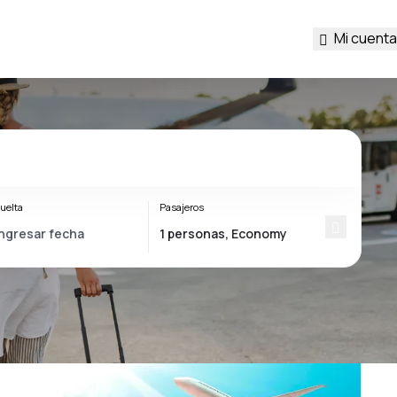
Mi cuenta
uelta
Pasajeros