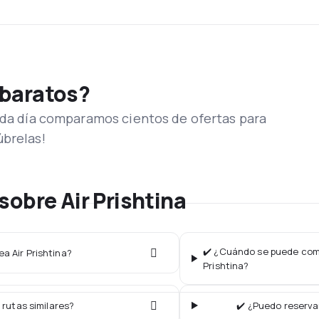
 baratos?
Cada día comparamos cientos de ofertas para
úbrelas!
obre Air Prishtina
✔️ ¿Cuándo se puede compr
ea Air Prishtina?
Prishtina?
 rutas similares?
✔️ ¿Puedo reservar