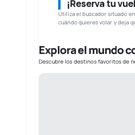
¡Reserva tu vue
Utiliza el buscador situado e
cuándo quieres volar y deja 
Explora el mundo co
Descubre los destinos favoritos de n