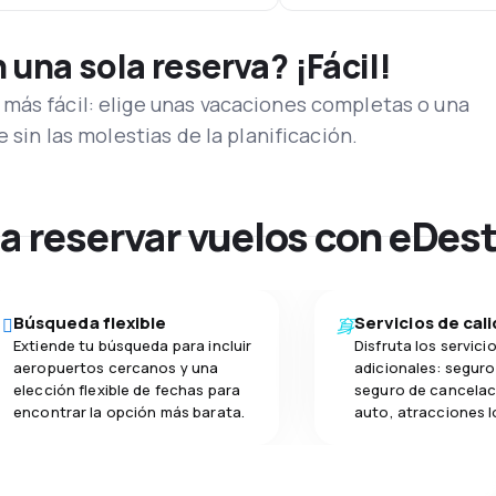
una sola reserva? ¡Fácil!
más fácil: elige unas vacaciones completas o una
e sin las molestias de la planificación.
na reservar vuelos con eDes
Búsqueda flexible
Servicios de cal
Extiende tu búsqueda para incluir
Disfruta los servici
aeropuertos cercanos y una
adicionales: seguro 
elección flexible de fechas para
seguro de cancelac
encontrar la opción más barata.
auto, atracciones l