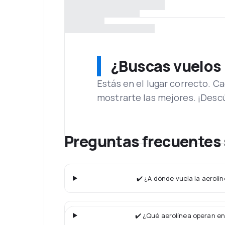
¿Buscas vuelos
Estás en el lugar correcto. 
mostrarte las mejores. ¡Desc
Preguntas frecuentes s
✔️ ¿A dónde vuela la aerolín
✔️ ¿Qué aerolínea operan en