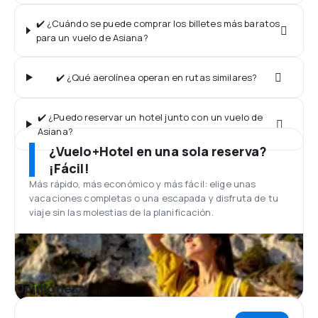
✔️ ¿Cuándo se puede comprar los billetes más baratos
para un vuelo de Asiana?
✔️ ¿Qué aerolínea operan en rutas similares?
✔️ ¿Puedo reservar un hotel junto con un vuelo de
Asiana?
¿Vuelo+Hotel en una sola reserva?
¡Fácil!
Más rápido, más económico y más fácil: elige unas
vacaciones completas o una escapada y disfruta de tu
viaje sin las molestias de la planificación.
Opiniones