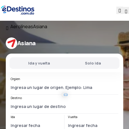
Aerolíneas
Asiana
Asiana
Ida y vuelta
Solo ida
Orgien
Destino
Ida
Vuelta