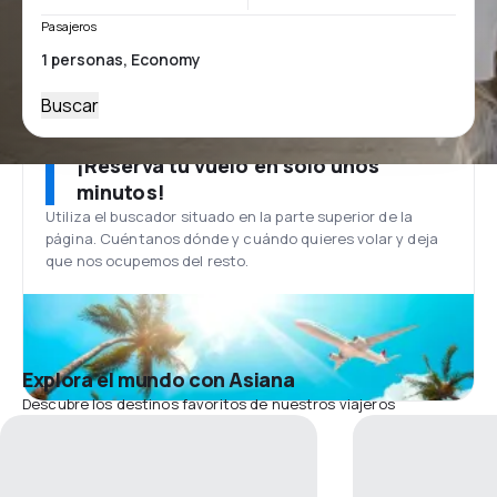
Pasajeros
Buscar
¡Reserva tu vuelo en solo unos
minutos!
Utiliza el buscador situado en la parte superior de la
página. Cuéntanos dónde y cuándo quieres volar y deja
que nos ocupemos del resto.
Explora el mundo con Asiana
Descubre los destinos favoritos de nuestros viajeros