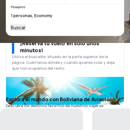
Pasajeros
Buscar
¡Reserva tu vuelo en solo unos
minutos!
Utiliza el buscador situado en la parte superior de la
página. Cuéntanos dónde y cuándo quieres volar y deja
que nos ocupemos del resto.
Explora el mundo con Boliviana de Aviación
Descubre los destinos favoritos de nuestros viajeros