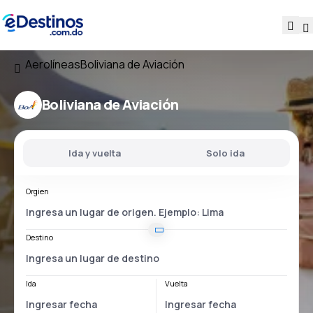
Aerolíneas
Boliviana de Aviación
Boliviana de Aviación
Ida y vuelta
Solo ida
Orgien
Destino
Ida
Vuelta