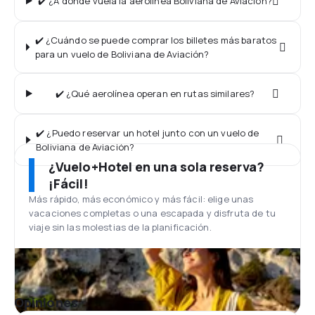
✔️ ¿A dónde vuela la aerolínea Boliviana de Aviación?
✔️ ¿Cuándo se puede comprar los billetes más baratos
para un vuelo de Boliviana de Aviación?
✔️ ¿Qué aerolínea operan en rutas similares?
✔️ ¿Puedo reservar un hotel junto con un vuelo de
Boliviana de Aviación?
¿Vuelo+Hotel en una sola reserva?
¡Fácil!
Más rápido, más económico y más fácil: elige unas
vacaciones completas o una escapada y disfruta de tu
viaje sin las molestias de la planificación.
Opiniones