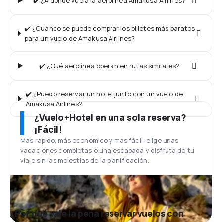
✔️ ¿A dónde vuela la aerolínea Amakusa Airlines?
✔️ ¿Cuándo se puede comprar los billetes más baratos
para un vuelo de Amakusa Airlines?
✔️ ¿Qué aerolínea operan en rutas similares?
✔️ ¿Puedo reservar un hotel junto con un vuelo de
Amakusa Airlines?
¿Vuelo+Hotel en una sola reserva?
¡Fácil!
Más rápido, más económico y más fácil: elige unas
vacaciones completas o una escapada y disfruta de tu
viaje sin las molestias de la planificación.
¿Por qué vale la pena reservar vuelos con