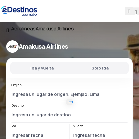
Aerolíneas
Amakusa Airlines
Amakusa Airlines
Ida y vuelta
Solo ida
Orgien
Destino
Ida
Vuelta