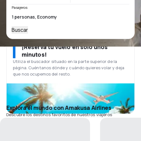
Pasajeros
Buscar
¡Reserva tu vuelo en solo unos
minutos!
Utiliza el buscador situado en la parte superior de la
página. Cuéntanos dónde y cuándo quieres volar y deja
que nos ocupemos del resto.
Explora el mundo con Amakusa Airlines
Descubre los destinos favoritos de nuestros viajeros