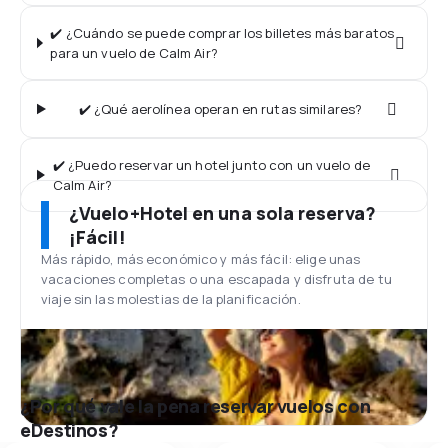
✔️ ¿Cuándo se puede comprar los billetes más baratos
para un vuelo de Calm Air?
✔️ ¿Qué aerolínea operan en rutas similares?
✔️ ¿Puedo reservar un hotel junto con un vuelo de
Calm Air?
¿Vuelo+Hotel en una sola reserva?
¡Fácil!
Más rápido, más económico y más fácil: elige unas
vacaciones completas o una escapada y disfruta de tu
viaje sin las molestias de la planificación.
¿Por qué vale la pena reservar vuelos con
eDestinos?