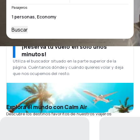
Pasajeros
Buscar
¡Reserva tu vuelo en solo unos
minutos!
Utiliza el buscador situado en la parte superior de la
página. Cuéntanos dónde y cuándo quieres volar y deja
que nos ocupemos del resto.
Explora el mundo con Calm Air
Descubre los destinos favoritos de nuestros viajeros