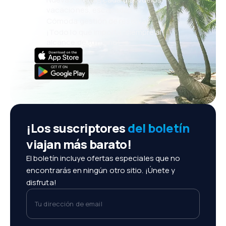
vacaciones, escapadas
Cómoda gestión de reservas
¡Todo lo que importa, siempre al
alcance de tu mano!
¡Los suscriptores
del boletín
viajan más barato!
El boletín incluye ofertas especiales que no
encontrarás en ningún otro sitio. ¡Únete y
disfruta!
Tu dirección de email