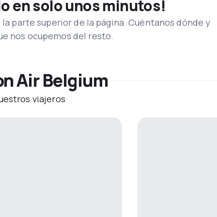
lo en solo unos minutos!
n la parte superior de la página. Cuéntanos dónde y
que nos ocupemos del resto.
on Air Belgium
uestros viajeros