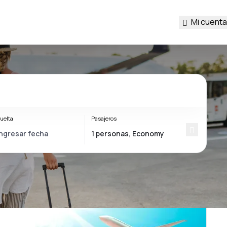
Mi cuenta
uelta
Pasajeros