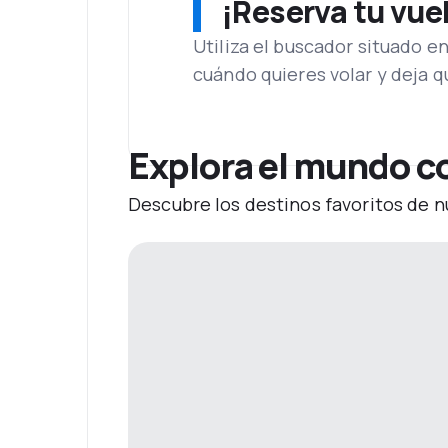
¡Reserva tu vue
Utiliza el buscador situado e
cuándo quieres volar y deja 
Explora el mundo c
Descubre los destinos favoritos de n