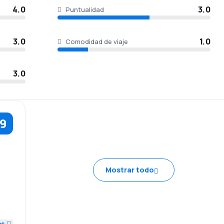
4.0
3.0
Puntualidad
3.0
1.0
Comodidad de viaje
3.0
.9
Mostrar todo
3.0
es