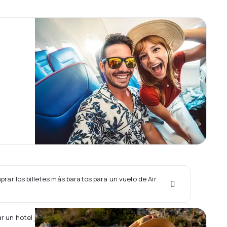
ar los billetes más baratos para un vuelo de Air
r un hotel junto con un vuelo de Air Belgium?