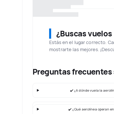
¿Buscas vuelos
Estás en el lugar correcto. 
mostrarte las mejores. ¡Desc
Preguntas frecuentes 
✔️ ¿A dónde vuela la aerolí
✔️ ¿Qué aerolínea operan en