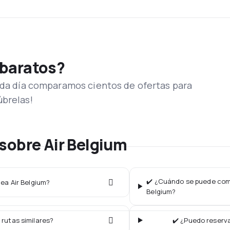
 baratos?
Cada día comparamos cientos de ofertas para
úbrelas!
sobre Air Belgium
✔️ ¿Cuándo se puede compr
nea Air Belgium?
Belgium?
 rutas similares?
✔️ ¿Puedo reserva