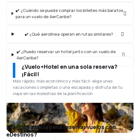
✔️ ¿Cuándo se puede comprar los billetes más baratos
para un vuelo de AerCaribe?
✔️ ¿Qué aerolínea operan en rutas similares?
✔️ ¿Puedo reservar un hotel junto con un vuelo de
AerCaribe?
¿Vuelo+Hotel en una sola reserva?
¡Fácil!
Más rápido, más económico y más fácil: elige unas
vacaciones completas o una escapada y disfruta de tu
viaje sin las molestias de la planificación.
¿Por qué vale la pena reservar vuelos con
eDestinos?