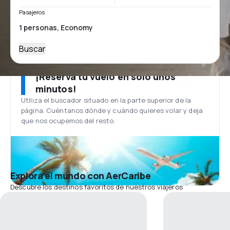
Pasajeros
Buscar
¡Reserva tu vuelo en solo unos
minutos!
Utiliza el buscador situado en la parte superior de la
página. Cuéntanos dónde y cuándo quieres volar y deja
que nos ocupemos del resto.
Explora el mundo con AerCaribe
Descubre los destinos favoritos de nuestros viajeros