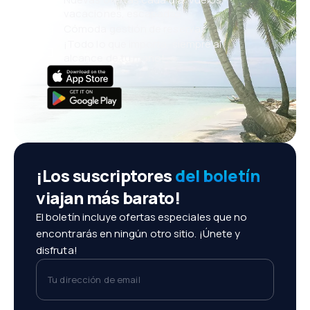
vacaciones, escapadas
Cómoda gestión de reservas
¡Todo lo que importa, siempre al
alcance de tu mano!
¡Los suscriptores
del boletín
viajan más barato!
El boletín incluye ofertas especiales que no
encontrarás en ningún otro sitio. ¡Únete y
disfruta!
Tu dirección de email