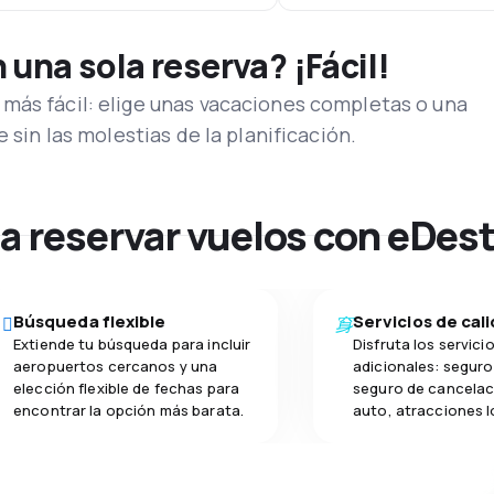
una sola reserva? ¡Fácil!
más fácil: elige unas vacaciones completas o una
e sin las molestias de la planificación.
na reservar vuelos con eDes
Búsqueda flexible
Servicios de cal
Extiende tu búsqueda para incluir
Disfruta los servici
aeropuertos cercanos y una
adicionales: seguro 
elección flexible de fechas para
seguro de cancelac
encontrar la opción más barata.
auto, atracciones l