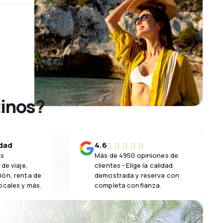
tinos?
idad
4.6
os
Más de 4950 opiniones de
de viaje,
clientes - Elige la calidad
ión, renta de
demostrada y reserva con
ocales y más.
completa confianza.