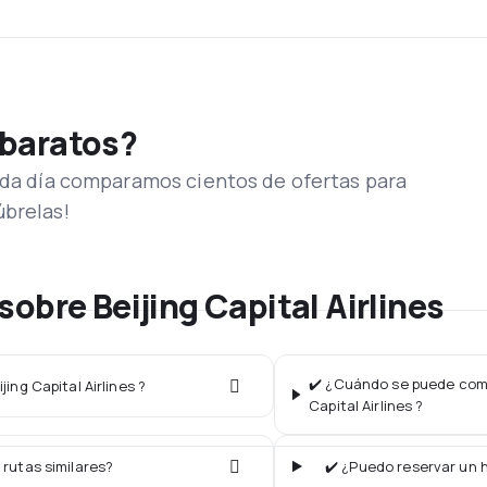
 baratos?
Cada día comparamos cientos de ofertas para
úbrelas!
obre Beijing Capital Airlines
✔️ ¿Cuándo se puede compr
jing Capital Airlines ?
Capital Airlines ?
 rutas similares?
✔️ ¿Puedo reservar un ho