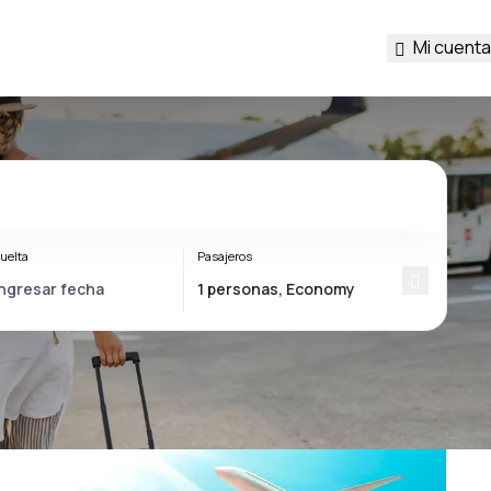
Mi cuenta
uelta
Pasajeros