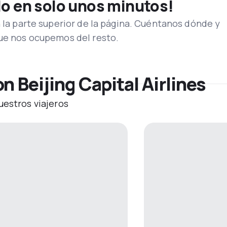
lo en solo unos minutos!
n la parte superior de la página. Cuéntanos dónde y
que nos ocupemos del resto.
n Beijing Capital Airlines
uestros viajeros