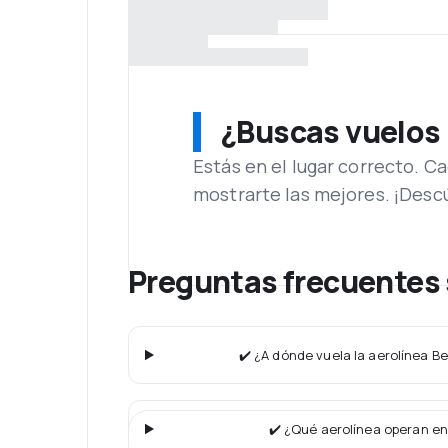
¿Buscas vuelos
Estás en el lugar correcto. 
mostrarte las mejores. ¡Desc
Preguntas frecuentes s
✔️ ¿A dónde vuela la aerolínea Bei
✔️ ¿Qué aerolínea operan en