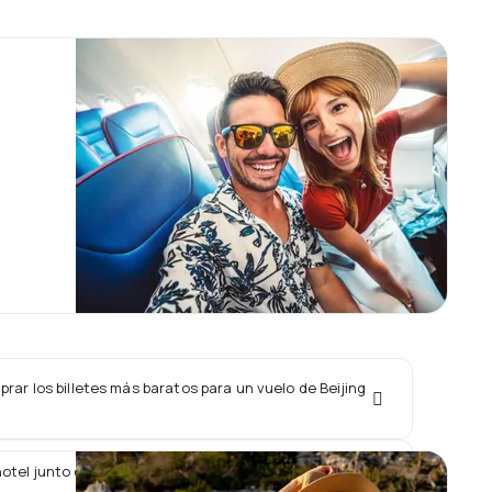
ar los billetes más baratos para un vuelo de Beijing
tel junto con un vuelo de Beijing Capital Airlines ?