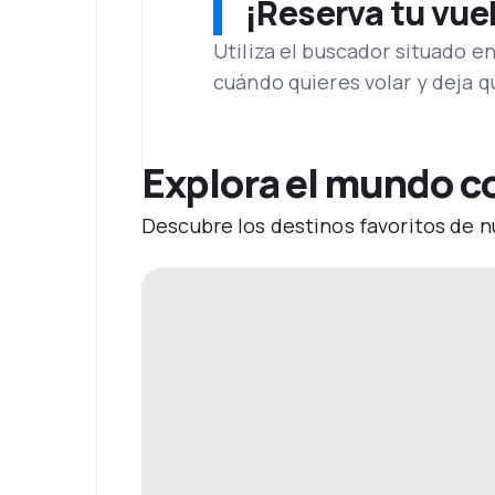
¡Reserva tu vue
Utiliza el buscador situado e
cuándo quieres volar y deja 
Explora el mundo co
Descubre los destinos favoritos de n