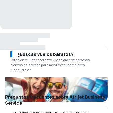
¿Buscas vuelos baratos?
Estás en el lugar correcto. Cada día comparamos
cientos de ofertas para mostrarte las mejores.
¡Descúbrelas!
Preguntas frecuentes sobre Afrijet Business
Service
✔️ ¿A dónde vuela la aerolínea Afrijet Business