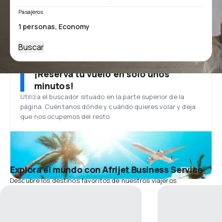
Pasajeros
Buscar
¡Reserva tu vuelo en solo unos
minutos!
Utiliza el buscador situado en la parte superior de la
página. Cuéntanos dónde y cuándo quieres volar y deja
que nos ocupemos del resto.
Explora el mundo con Afrijet Business Service
Descubre los destinos favoritos de nuestros viajeros