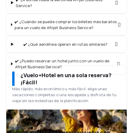
Service?
✔️ ¿Cuándo se puede comprar los billetes más baratos
para un vuelo de Afrijet Business Service?
✔️ ¿Qué aerolínea operan en rutas similares?
✔️ ¿Puedo reservar un hotel junto con un vuelo de
Afrijet Business Service?
¿Vuelo+Hotel en una sola reserva?
¡Fácil!
Más rápido, más económico y más fácil: elige unas
vacaciones completas o una escapada y disfruta de tu
viaje sin las molestias de la planificación.
¿Por qué vale la pena reservar vuelos con