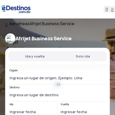
Aerolíneas
Afrijet Business Service
Afrijet Business Service
Ida y vuelta
Solo ida
Orgien
Destino
Ida
Vuelta