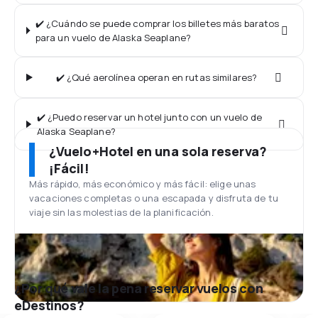
✔️ ¿Cuándo se puede comprar los billetes más baratos
para un vuelo de Alaska Seaplane?
✔️ ¿Qué aerolínea operan en rutas similares?
✔️ ¿Puedo reservar un hotel junto con un vuelo de
Alaska Seaplane?
¿Vuelo+Hotel en una sola reserva?
¡Fácil!
Más rápido, más económico y más fácil: elige unas
vacaciones completas o una escapada y disfruta de tu
viaje sin las molestias de la planificación.
¿Por qué vale la pena reservar vuelos con
eDestinos?