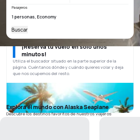
Pasajeros
Buscar
¡Reserva tu vuelo en solo unos
minutos!
Utiliza el buscador situado en la parte superior de la
página. Cuéntanos dónde y cuándo quieres volar y deja
que nos ocupemos del resto.
Explora el mundo con Alaska Seaplane
Descubre los destinos favoritos de nuestros viajeros