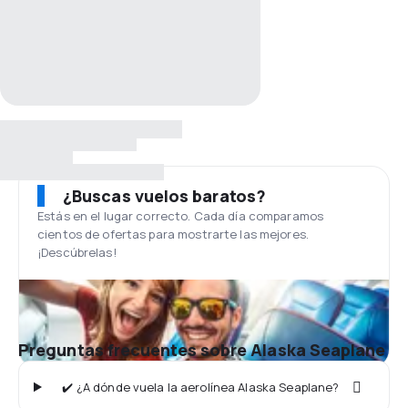
¿Buscas vuelos baratos?
Estás en el lugar correcto. Cada día comparamos
cientos de ofertas para mostrarte las mejores.
¡Descúbrelas!
Preguntas frecuentes sobre Alaska Seaplane
✔️ ¿A dónde vuela la aerolínea Alaska Seaplane?