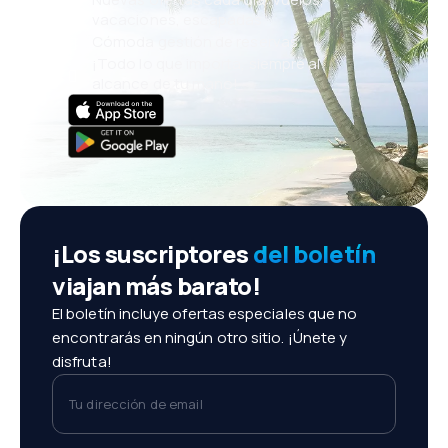
vacaciones, escapadas
Cómoda gestión de reservas
¡Todo lo que importa, siempre al
alcance de tu mano!
¡Los suscriptores
del boletín
viajan más barato!
El boletín incluye ofertas especiales que no
encontrarás en ningún otro sitio. ¡Únete y
disfruta!
Tu dirección de email