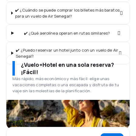
✔️ ¿Cuándo se puede comprar los billetes más baratos
para un vuelo de Air Senegal?
✔️ ¿Qué aerolínea operan en rutas similares?
✔️ ¿Puedo reservar un hotel junto con un vuelo de Air
Senegal?
¿Vuelo+Hotel en una sola reserva?
¡Fácil!
Más rápido, más económico y más fácil: elige unas
vacaciones completas o una escapada y disfruta de tu
viaje sin las molestias de la planificación.
Opiniones