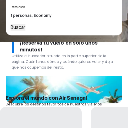
Pasajeros
Buscar
¡Reserva tu vuelo en solo unos
minutos!
Utiliza el buscador situado en la parte superior de la
página. Cuéntanos dónde y cuándo quieres volar y deja
que nos ocupemos del resto.
Explora el mundo con Air Senegal
Descubre los destinos favoritos de nuestros viajeros