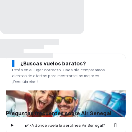
¿Buscas vuelos baratos?
Estás en el lugar correcto. Cada día comparamos
cientos de ofertas para mostrarte las mejores.
¡Descúbrelas!
Preguntas frecuentes sobre Air Senegal
✔️ ¿A dónde vuela la aerolínea Air Senegal?