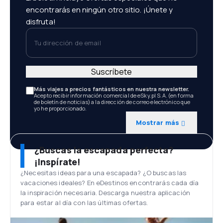
encontrarás en ningún otro sitio. ¡Únete y
disfruta!
Tu dirección de email
Suscríbete
Más viajes a precios fantásticos en nuestra newsletter.
Acepto recibir información comercial de eSky.pl S.A. (en forma
de boletín de noticias) a la dirección de correo electrónico que
yo he proporcionado.
Mostrar más
¿Buscas la escapada perfecta?
¡Inspírate!
¿Necesitas ideas para una escapada? ¿O buscas las
vacaciones ideales? En eDestinos encontrarás cada día
la inspiración necesaria. Descarga nuestra aplicación
para estar al día con las últimas ofertas.