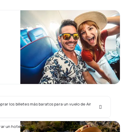
ar los billetes más baratos para un vuelo de Air
ar un hotel junto con un vuelo de Air Guilin?