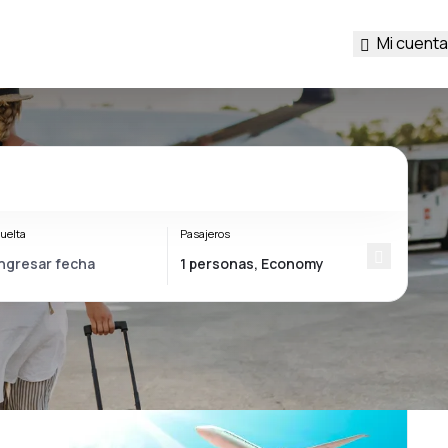
Mi cuenta
uelta
Pasajeros