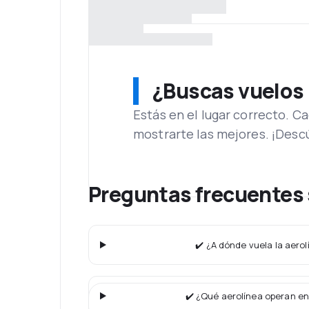
¿Buscas vuelos
Estás en el lugar correcto. 
mostrarte las mejores. ¡Desc
Preguntas frecuentes s
✔️ ¿A dónde vuela la aerolí
✔️ ¿Qué aerolínea operan en