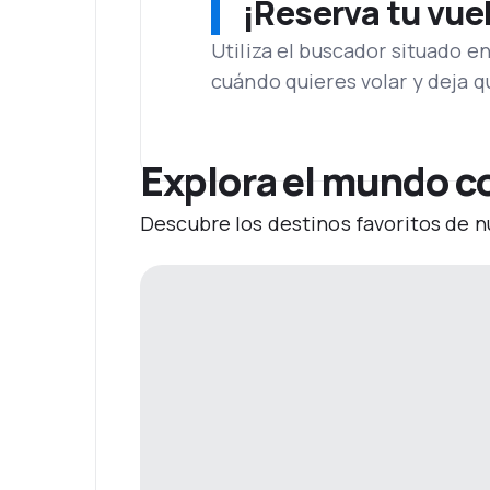
¡Reserva tu vue
Utiliza el buscador situado e
cuándo quieres volar y deja 
Explora el mundo co
Descubre los destinos favoritos de n