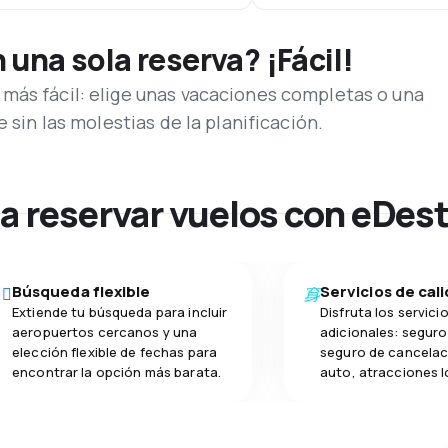
una sola reserva? ¡Fácil!
más fácil: elige unas vacaciones completas o una
e sin las molestias de la planificación.
na reservar vuelos con eDes
Búsqueda flexible
Servicios de cal
Extiende tu búsqueda para incluir
Disfruta los servici
aeropuertos cercanos y una
adicionales: seguro 
elección flexible de fechas para
seguro de cancelac
encontrar la opción más barata.
auto, atracciones l