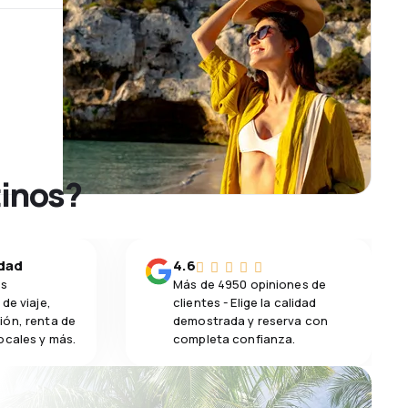
tinos?
idad
4.6
os
Más de 4950 opiniones de
de viaje,
clientes - Elige la calidad
ión, renta de
demostrada y reserva con
ocales y más.
completa confianza.