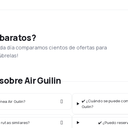
 baratos?
Cada día comparamos cientos de ofertas para
úbrelas!
obre Air Guilin
✔️ ¿Cuándo se puede compr
nea Air Guilin?
Guilin?
 rutas similares?
✔️ ¿Puedo reserv