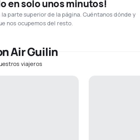
lo en solo unos minutos!
n la parte superior de la página. Cuéntanos dónde y
que nos ocupemos del resto.
n Air Guilin
uestros viajeros