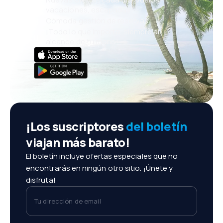
vacaciones, escapadas
Cómoda gestión de reservas
¡Todo lo que importa, siempre al
alcance de tu mano!
¡Los suscriptores
del boletín
viajan más barato!
El boletín incluye ofertas especiales que no
encontrarás en ningún otro sitio. ¡Únete y
disfruta!
Tu dirección de email