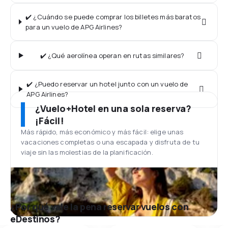
✔️ ¿Cuándo se puede comprar los billetes más baratos
para un vuelo de APG Airlines?
✔️ ¿Qué aerolínea operan en rutas similares?
✔️ ¿Puedo reservar un hotel junto con un vuelo de
APG Airlines?
¿Vuelo+Hotel en una sola reserva?
¡Fácil!
Más rápido, más económico y más fácil: elige unas
vacaciones completas o una escapada y disfruta de tu
viaje sin las molestias de la planificación.
¿Por qué vale la pena reservar vuelos con
eDestinos?