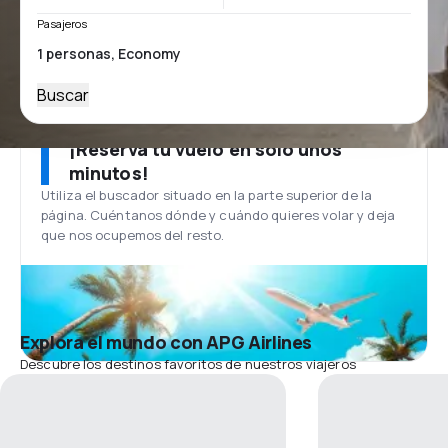
Pasajeros
Buscar
¡Reserva tu vuelo en solo unos
minutos!
Utiliza el buscador situado en la parte superior de la
página. Cuéntanos dónde y cuándo quieres volar y deja
que nos ocupemos del resto.
Explora el mundo con APG Airlines
Descubre los destinos favoritos de nuestros viajeros