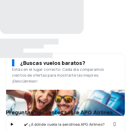
¿Buscas vuelos baratos?
Estás en el lugar correcto. Cada día comparamos
cientos de ofertas para mostrarte las mejores.
¡Descúbrelas!
Preguntas frecuentes sobre APG Airlines
✔️ ¿A dónde vuela la aerolínea APG Airlines?