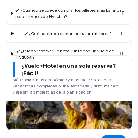
✔️ ¿Cuándo se puede comprar los billetes más baratos
para un vuelo de Flydubai?
✔️ ¿Qué aerolínea operan en rutas similares?
✔️ ¿Puedo reservar un hotel junto con un vuelo de
Flydubai?
¿Vuelo+Hotel en una sola reserva?
¡Fácil!
Más rápido, más económico y más fácil: elige unas
vacaciones completas o una escapada y disfruta de tu
viaje sin las molestias de la planificación.
Opiniones