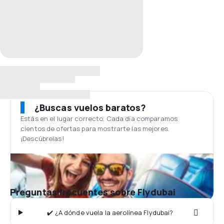
¿Buscas vuelos baratos?
Estás en el lugar correcto. Cada día comparamos
cientos de ofertas para mostrarte las mejores.
¡Descúbrelas!
Preguntas frecuentes sobre Flydubai
✔️ ¿A dónde vuela la aerolínea Flydubai?