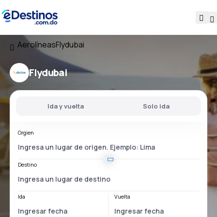
Aerolíneas
Flydubai
Flydubai
Ida y vuelta
Solo ida
Orgien
Destino
Ida
Vuelta