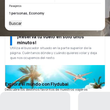
Pasajeros
Buscar
¡Reserva tu vuelo en solo unos
minutos!
Utiliza el buscador situado en la parte superior de la
página. Cuéntanos dónde y cuándo quieres volar y deja
que nos ocupemos del resto.
Explora el mundo con Flydubai
Descubre los destinos favoritos de nuestros viajeros