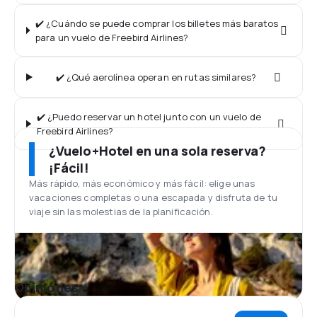
✔️ ¿Cuándo se puede comprar los billetes más baratos
para un vuelo de Freebird Airlines?
✔️ ¿Qué aerolínea operan en rutas similares?
✔️ ¿Puedo reservar un hotel junto con un vuelo de
Freebird Airlines?
¿Vuelo+Hotel en una sola reserva?
¡Fácil!
Más rápido, más económico y más fácil: elige unas
vacaciones completas o una escapada y disfruta de tu
viaje sin las molestias de la planificación.
Opiniones