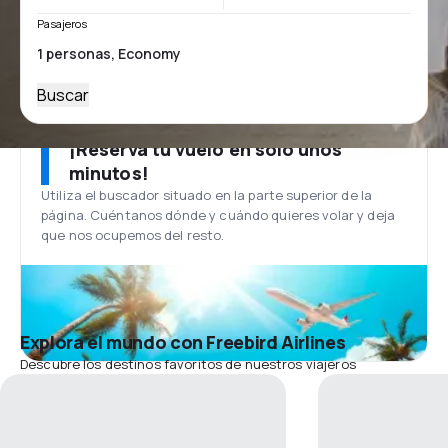
Pasajeros
Buscar
¡Reserva tu vuelo en solo unos
minutos!
Utiliza el buscador situado en la parte superior de la
página. Cuéntanos dónde y cuándo quieres volar y deja
que nos ocupemos del resto.
Explora el mundo con Freebird Airlines
Descubre los destinos favoritos de nuestros viajeros