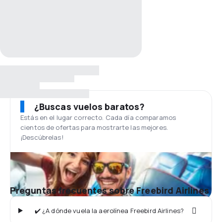
¿Buscas vuelos baratos?
Estás en el lugar correcto. Cada día comparamos
cientos de ofertas para mostrarte las mejores.
¡Descúbrelas!
Preguntas frecuentes sobre Freebird Airlines
✔️ ¿A dónde vuela la aerolínea Freebird Airlines?