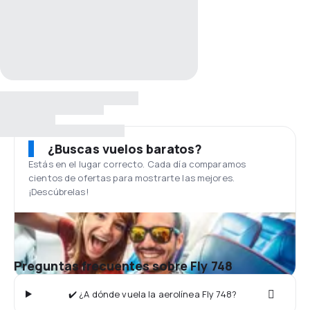
¿Buscas vuelos baratos?
Estás en el lugar correcto. Cada día comparamos
cientos de ofertas para mostrarte las mejores.
¡Descúbrelas!
Preguntas frecuentes sobre Fly 748
✔️ ¿A dónde vuela la aerolínea Fly 748?