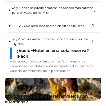
✔️ ¿Cuándo se puede comprar los billetes más baratos
para un vuelo de Fly 748?
✔️ ¿Qué aerolínea operan en rutas similares?
✔️ ¿Puedo reservar un hotel junto con un vuelo de
Fly 748?
¿Vuelo+Hotel en una sola reserva?
¡Fácil!
Más rápido, más económico y más fácil: elige unas
vacaciones completas o una escapada y disfruta de tu
viaje sin las molestias de la planificación.
¿Por qué vale la pena reservar vuelos con
eDestinos?