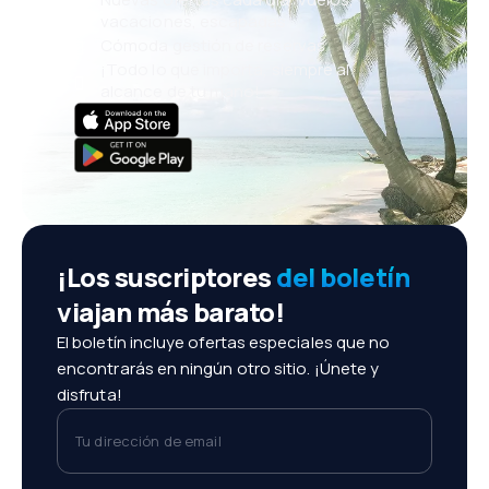
vacaciones, escapadas
Cómoda gestión de reservas
¡Todo lo que importa, siempre al
alcance de tu mano!
¡Los suscriptores
del boletín
viajan más barato!
El boletín incluye ofertas especiales que no
encontrarás en ningún otro sitio. ¡Únete y
disfruta!
Tu dirección de email