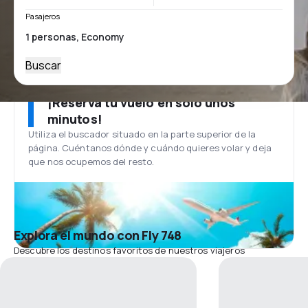
Pasajeros
Buscar
¡Reserva tu vuelo en solo unos
minutos!
Utiliza el buscador situado en la parte superior de la
página. Cuéntanos dónde y cuándo quieres volar y deja
que nos ocupemos del resto.
Explora el mundo con Fly 748
Descubre los destinos favoritos de nuestros viajeros