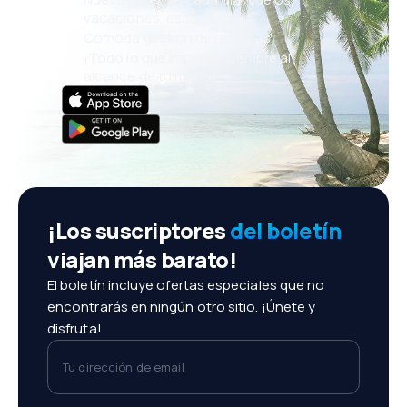
vacaciones, escapadas
Cómoda gestión de reservas
¡Todo lo que importa, siempre al
alcance de tu mano!
¡Los suscriptores
del boletín
viajan más barato!
El boletín incluye ofertas especiales que no
encontrarás en ningún otro sitio. ¡Únete y
disfruta!
Tu dirección de email