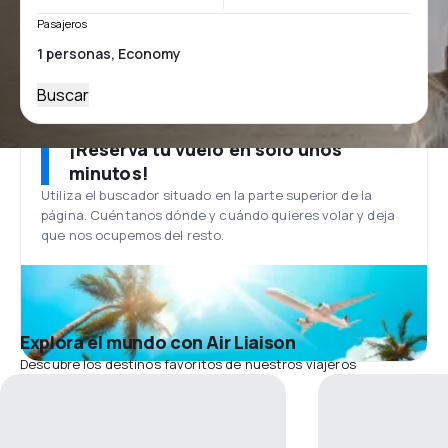
Pasajeros
Buscar
¡Reserva tu vuelo en solo unos
minutos!
Utiliza el buscador situado en la parte superior de la
página. Cuéntanos dónde y cuándo quieres volar y deja
que nos ocupemos del resto.
Explora el mundo con Air Liaison
Descubre los destinos favoritos de nuestros viajeros