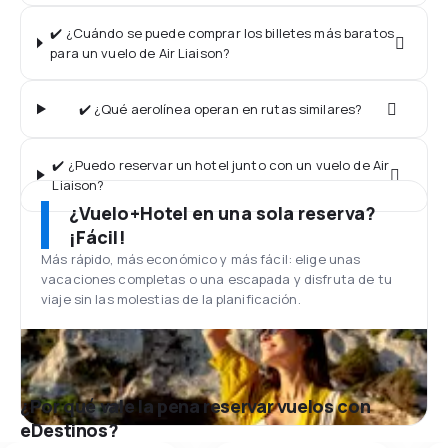
✔️ ¿Cuándo se puede comprar los billetes más baratos
para un vuelo de Air Liaison?
✔️ ¿Qué aerolínea operan en rutas similares?
✔️ ¿Puedo reservar un hotel junto con un vuelo de Air
Liaison?
¿Vuelo+Hotel en una sola reserva?
¡Fácil!
Más rápido, más económico y más fácil: elige unas
vacaciones completas o una escapada y disfruta de tu
viaje sin las molestias de la planificación.
¿Por qué vale la pena reservar vuelos con
eDestinos?