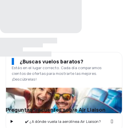
¿Buscas vuelos baratos?
Estás en el lugar correcto. Cada día comparamos
cientos de ofertas para mostrarte las mejores.
¡Descúbrelas!
Preguntas frecuentes sobre Air Liaison
✔️ ¿A dónde vuela la aerolínea Air Liaison?