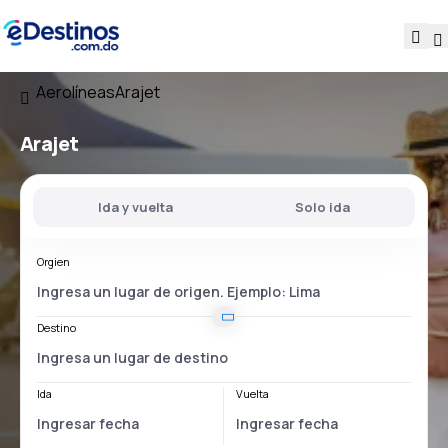
Aerolíneas
Arajet
Arajet
Ida y vuelta
Solo ida
Orgien
Destino
Ida
Vuelta