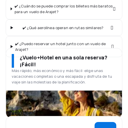
✔️ ¿Cuándo se puede comprar los billetes más baratos
para un vuelo de Arajet?
✔️ ¿Qué aerolínea operan en rutas similares?
✔️ ¿Puedo reservar un hotel junto con un vuelo de
Arajet?
¿Vuelo+Hotel en una sola reserva?
¡Fácil!
Más rápido, más económico y más fácil: elige unas
vacaciones completas o una escapada y disfruta de tu
viaje sin las molestias de la planificación.
Opiniones