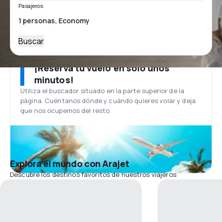
Pasajeros
Buscar
¡Reserva tu vuelo en solo unos
minutos!
Utiliza el buscador situado en la parte superior de la
página. Cuéntanos dónde y cuándo quieres volar y deja
que nos ocupemos del resto.
Explora el mundo con Arajet
Descubre los destinos favoritos de nuestros viajeros