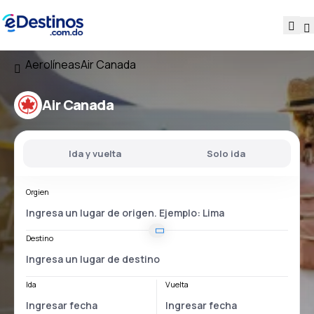
Aerolíneas
Air Canada
Air Canada
Ida y vuelta
Solo ida
Orgien
Destino
Ida
Vuelta