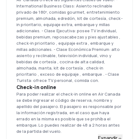
International Business Class: Asiento reclinable
privado de 180º, comidas gourmet, entretenimiento
premium, almohada, edredón, kit de cortesía, check-
in prioritario, equipaje extra, embarque y millas
adicionales. - Clase Ejecutiva: posee TV individual,
bebidas premium, reposacabezas y pies ajustables ,
check-in prioritario , equipaje extra , embarque y
millas adicionales. - Clase Económica Premium: alto
asiento y reclinable, televisión individual, vino y
bebidas de cortesía , cocina de alta calidad,
almohada, manta, kit de cortesía , check-in
prioritario , exceso de equipaje , embarque . - Clase
Turista: ofrece TV personal, comida con.
Check-in online
Para poder realizar el check-in online en Air Canada
se debe ingresar el código de reserva, nombre y
apellido del pasajero. El pasajero es responsable por
la información registrada, en el caso que haya
errado en la misma es posible que se prohíba el
embarque. Lo puedes realizar de 48 a 2 horas antes
de la partida del vuelo.
Flota
Expandir