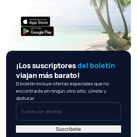
Cómoda gestión de reservas
¡Todo lo que importa, siempre al
alcance de tu mano!
¡Los suscriptores
del boletín
viajan más barato!
El boletín incluye ofertas especiales que no
encontrarás en ningún otro sitio. ¡Únete y
disfruta!
Tu dirección de email
Suscríbete