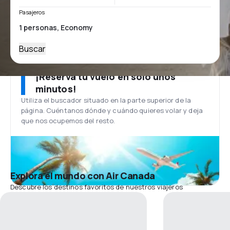
Pasajeros
Buscar
¡Reserva tu vuelo en solo unos
minutos!
Utiliza el buscador situado en la parte superior de la
página. Cuéntanos dónde y cuándo quieres volar y deja
que nos ocupemos del resto.
Explora el mundo con Air Canada
Descubre los destinos favoritos de nuestros viajeros