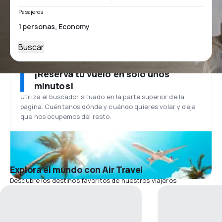
Pasajeros
Buscar
¡Reserva tu vuelo en solo unos
minutos!
Utiliza el buscador situado en la parte superior de la
página. Cuéntanos dónde y cuándo quieres volar y deja
que nos ocupemos del resto.
Explora el mundo con Air Travel
Descubre los destinos favoritos de nuestros viajeros