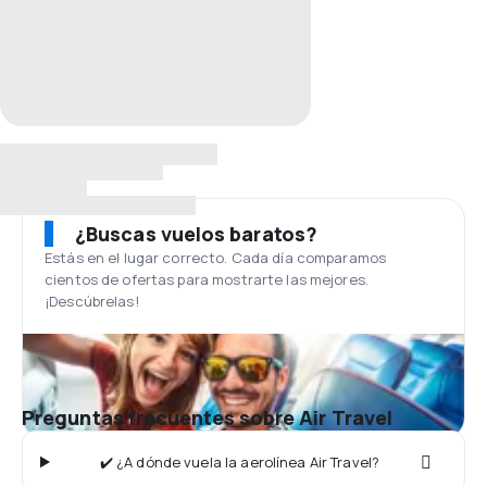
¿Buscas vuelos baratos?
Estás en el lugar correcto. Cada día comparamos
cientos de ofertas para mostrarte las mejores.
¡Descúbrelas!
Preguntas frecuentes sobre Air Travel
✔️ ¿A dónde vuela la aerolínea Air Travel?