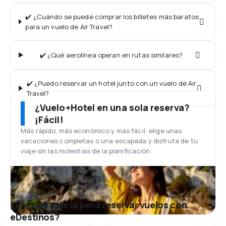
✔️ ¿Cuándo se puede comprar los billetes más baratos
para un vuelo de Air Travel?
✔️ ¿Qué aerolínea operan en rutas similares?
✔️ ¿Puedo reservar un hotel junto con un vuelo de Air
Travel?
¿Vuelo+Hotel en una sola reserva?
¡Fácil!
Más rápido, más económico y más fácil: elige unas
vacaciones completas o una escapada y disfruta de tu
viaje sin las molestias de la planificación.
¿Por qué vale la pena reservar vuelos con
eDestinos?