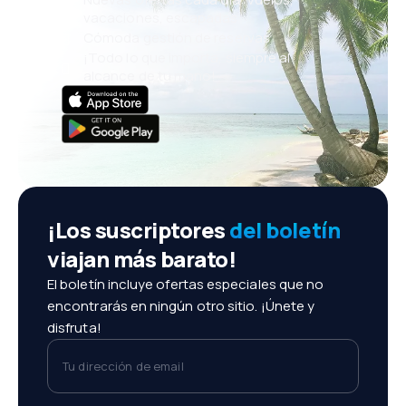
vacaciones, escapadas
Cómoda gestión de reservas
¡Todo lo que importa, siempre al
alcance de tu mano!
¡Los suscriptores
del boletín
viajan más barato!
El boletín incluye ofertas especiales que no
encontrarás en ningún otro sitio. ¡Únete y
disfruta!
Tu dirección de email