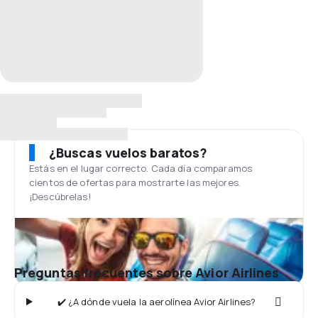
¿Buscas vuelos baratos?
Estás en el lugar correcto. Cada día comparamos
cientos de ofertas para mostrarte las mejores.
¡Descúbrelas!
Preguntas frecuentes sobre Avior Airlines
✔️ ¿A dónde vuela la aerolínea Avior Airlines?