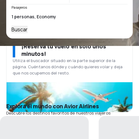
Pasajeros
Buscar
¡Reserva tu vuelo en solo unos
minutos!
Utiliza el buscador situado en la parte superior de la
página. Cuéntanos dónde y cuándo quieres volar y deja
que nos ocupemos del resto.
Explora el mundo con Avior Airlines
Descubre los destinos favoritos de nuestros viajeros