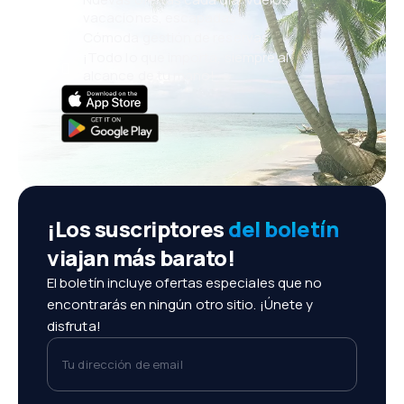
vacaciones, escapadas
Cómoda gestión de reservas
¡Todo lo que importa, siempre al
alcance de tu mano!
¡Los suscriptores
del boletín
viajan más barato!
El boletín incluye ofertas especiales que no
encontrarás en ningún otro sitio. ¡Únete y
disfruta!
Tu dirección de email