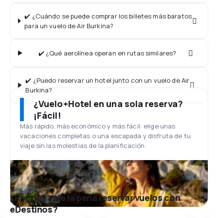
✔️ ¿Cuándo se puede comprar los billetes más baratos
para un vuelo de Air Burkina?
✔️ ¿Qué aerolínea operan en rutas similares?
✔️ ¿Puedo reservar un hotel junto con un vuelo de Air
Burkina?
¿Vuelo+Hotel en una sola reserva?
¡Fácil!
Más rápido, más económico y más fácil: elige unas
vacaciones completas o una escapada y disfruta de tu
viaje sin las molestias de la planificación.
¿Por qué vale la pena reservar vuelos con
eDestinos?