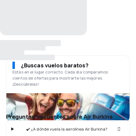
¿Buscas vuelos baratos?
Estás en el lugar correcto. Cada día comparamos
cientos de ofertas para mostrarte las mejores.
¡Descúbrelas!
Preguntas frecuentes sobre Air Burkina
✔️ ¿A dónde vuela la aerolínea Air Burkina?