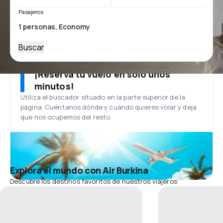
Pasajeros
Buscar
¡Reserva tu vuelo en solo unos
minutos!
Utiliza el buscador situado en la parte superior de la
página. Cuéntanos dónde y cuándo quieres volar y deja
que nos ocupemos del resto.
Explora el mundo con Air Burkina
Descubre los destinos favoritos de nuestros viajeros