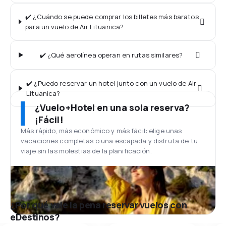
✔️ ¿Cuándo se puede comprar los billetes más baratos
para un vuelo de Air Lituanica?
✔️ ¿Qué aerolínea operan en rutas similares?
✔️ ¿Puedo reservar un hotel junto con un vuelo de Air
Lituanica?
¿Vuelo+Hotel en una sola reserva?
¡Fácil!
Más rápido, más económico y más fácil: elige unas
vacaciones completas o una escapada y disfruta de tu
viaje sin las molestias de la planificación.
¿Por qué vale la pena reservar vuelos con
eDestinos?