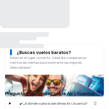
¿Buscas vuelos baratos?
Estás en el lugar correcto. Cada día comparamos
cientos de ofertas para mostrarte las mejores.
¡Descúbrelas!
Preguntas frecuentes sobre Air Lituanica
✔️ ¿A dónde vuela la aerolínea Air Lituanica?