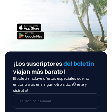
vacaciones, escapadas
Cómoda gestión de reservas
¡Todo lo que importa, siempre al
alcance de tu mano!
¡Los suscriptores
del boletín
viajan más barato!
El boletín incluye ofertas especiales que no
encontrarás en ningún otro sitio. ¡Únete y
disfruta!
Tu dirección de email