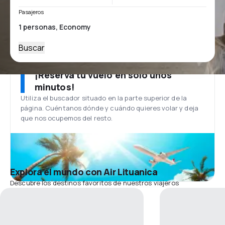
Pasajeros
Buscar
¡Reserva tu vuelo en solo unos
minutos!
Utiliza el buscador situado en la parte superior de la
página. Cuéntanos dónde y cuándo quieres volar y deja
que nos ocupemos del resto.
Explora el mundo con Air Lituanica
Descubre los destinos favoritos de nuestros viajeros