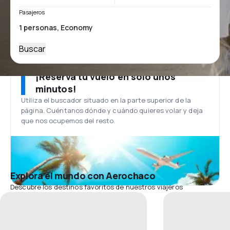
Pasajeros
Buscar
¡Reserva tu vuelo en solo unos
minutos!
Utiliza el buscador situado en la parte superior de la
página. Cuéntanos dónde y cuándo quieres volar y deja
que nos ocupemos del resto.
Explora el mundo con Aerochaco
Descubre los destinos favoritos de nuestros viajeros