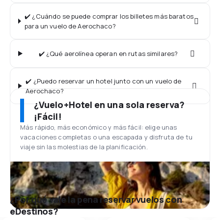
✔️ ¿Cuándo se puede comprar los billetes más baratos
para un vuelo de Aerochaco?
✔️ ¿Qué aerolínea operan en rutas similares?
✔️ ¿Puedo reservar un hotel junto con un vuelo de
Aerochaco?
¿Vuelo+Hotel en una sola reserva?
¡Fácil!
Más rápido, más económico y más fácil: elige unas
vacaciones completas o una escapada y disfruta de tu
viaje sin las molestias de la planificación.
¿Por qué vale la pena reservar vuelos con
eDestinos?