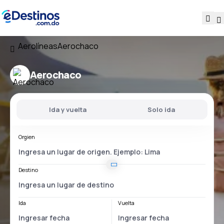
Aerolíneas
Aerochaco
Aerochaco
Ida y vuelta
Solo ida
Orgien
Destino
Ida
Vuelta