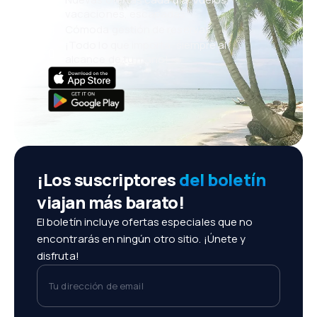
vacaciones, escapadas
Cómoda gestión de reservas
¡Todo lo que importa, siempre al
alcance de tu mano!
¡Los suscriptores
del boletín
viajan más barato!
El boletín incluye ofertas especiales que no
encontrarás en ningún otro sitio. ¡Únete y
disfruta!
Tu dirección de email