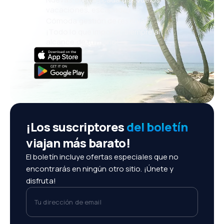
vacaciones, escapadas
Cómoda gestión de reservas
¡Todo lo que importa, siempre al
alcance de tu mano!
¡Los suscriptores
del boletín
viajan más barato!
El boletín incluye ofertas especiales que no
encontrarás en ningún otro sitio. ¡Únete y
disfruta!
Tu dirección de email