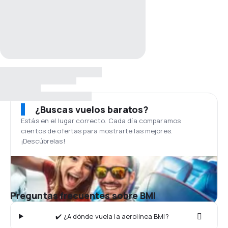
¿Buscas vuelos baratos?
Estás en el lugar correcto. Cada día comparamos
cientos de ofertas para mostrarte las mejores.
¡Descúbrelas!
Preguntas frecuentes sobre BMI
✔️ ¿A dónde vuela la aerolínea BMI?