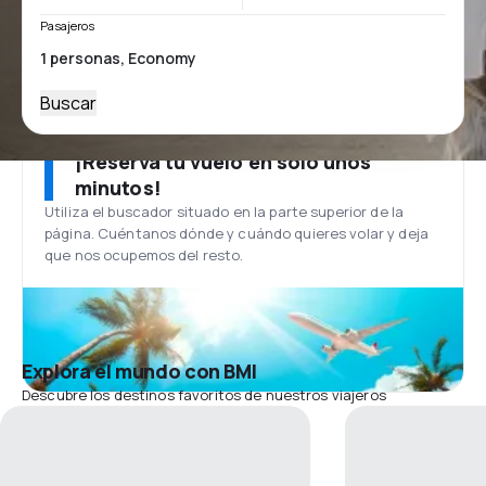
Pasajeros
Buscar
¡Reserva tu vuelo en solo unos
minutos!
Utiliza el buscador situado en la parte superior de la
página. Cuéntanos dónde y cuándo quieres volar y deja
que nos ocupemos del resto.
Explora el mundo con BMI
Descubre los destinos favoritos de nuestros viajeros