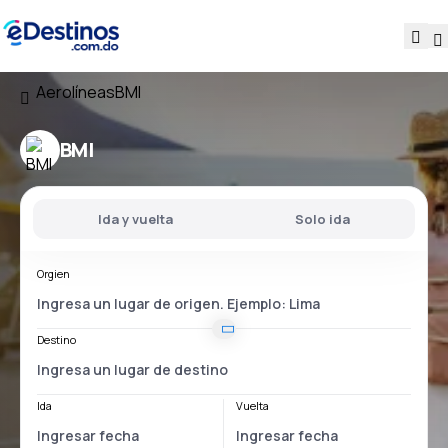
Aerolíneas
BMI
BMI
Ida y vuelta
Solo ida
Orgien
Destino
Ida
Vuelta