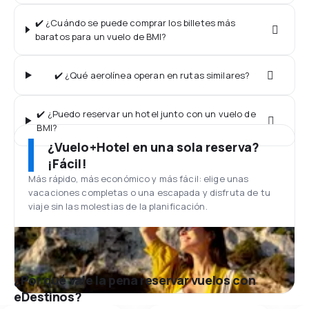
✔️ ¿Cuándo se puede comprar los billetes más
baratos para un vuelo de BMI?
✔️ ¿Qué aerolínea operan en rutas similares?
✔️ ¿Puedo reservar un hotel junto con un vuelo de
BMI?
¿Vuelo+Hotel en una sola reserva?
¡Fácil!
Más rápido, más económico y más fácil: elige unas
vacaciones completas o una escapada y disfruta de tu
viaje sin las molestias de la planificación.
¿Por qué vale la pena reservar vuelos con
eDestinos?