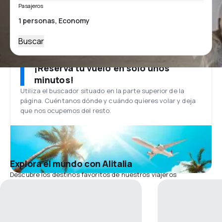
Pasajeros
Buscar
¡Reserva tu vuelo en solo unos
minutos!
Utiliza el buscador situado en la parte superior de la
página. Cuéntanos dónde y cuándo quieres volar y deja
que nos ocupemos del resto.
Explora el mundo con Alitalia
Descubre los destinos favoritos de nuestros viajeros