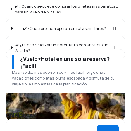
✔️ ¿Cuándo se puede comprar los billetes más baratos
para un vuelo de Alitalia?
✔️ ¿Qué aerolínea operan en rutas similares?
✔️ ¿Puedo reservar un hotel junto con un vuelo de
Alitalia?
¿Vuelo+Hotel en una sola reserva?
¡Fácil!
Más rápido, más económico y más fácil: elige unas
vacaciones completas o una escapada y disfruta de tu
viaje sin las molestias de la planificación.
Opiniones