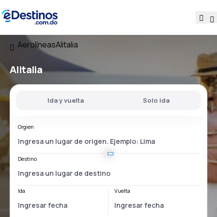
Aerolíneas
Alitalia
Alitalia
Ida y vuelta
Solo ida
Orgien
Destino
Ida
Vuelta