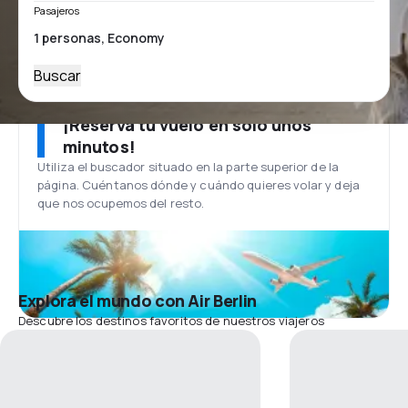
Pasajeros
Buscar
¡Reserva tu vuelo en solo unos
minutos!
Utiliza el buscador situado en la parte superior de la
página. Cuéntanos dónde y cuándo quieres volar y deja
que nos ocupemos del resto.
Explora el mundo con Air Berlin
Descubre los destinos favoritos de nuestros viajeros