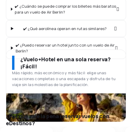
✔️ ¿Cuándo se puede comprar los billetes más baratos
para un vuelo de Air Berlin?
✔️ ¿Qué aerolínea operan en rutas similares?
✔️ ¿Puedo reservar un hotel junto con un vuelo de Air
Berlin?
¿Vuelo+Hotel en una sola reserva?
¡Fácil!
Más rápido, más económico y más fácil: elige unas
vacaciones completas o una escapada y disfruta de tu
viaje sin las molestias de la planificación.
¿Por qué vale la pena reservar vuelos con
eDestinos?