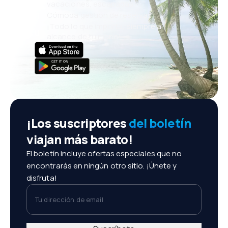
vacaciones, escapadas
Cómoda gestión de reservas
¡Todo lo que importa, siempre al
alcance de tu mano!
¡Los suscriptores
del boletín
viajan más barato!
El boletín incluye ofertas especiales que no
encontrarás en ningún otro sitio. ¡Únete y
disfruta!
Tu dirección de email