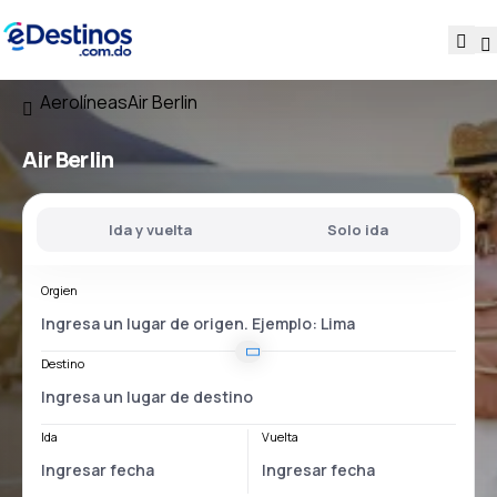
Aerolíneas
Air Berlin
Air Berlin
Ida y vuelta
Solo ida
Orgien
Destino
Ida
Vuelta