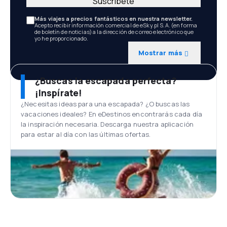
Suscríbete
Más viajes a precios fantásticos en nuestra newsletter.
Acepto recibir información comercial de eSky.pl S.A. (en forma
de boletín de noticias) a la dirección de correo electrónico que
yo he proporcionado.
Mostrar más
¿Buscas la escapada perfecta?
¡Inspírate!
¿Necesitas ideas para una escapada? ¿O buscas las
vacaciones ideales? En eDestinos encontrarás cada día
la inspiración necesaria. Descarga nuestra aplicación
para estar al día con las últimas ofertas.