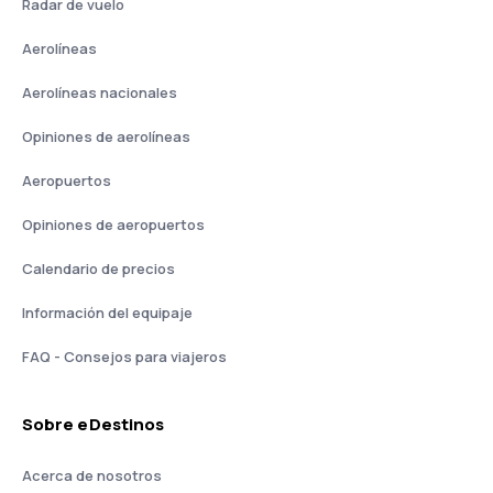
Radar de vuelo
Aerolíneas
Aerolíneas nacionales
Opiniones de aerolíneas
Aeropuertos
Opiniones de aeropuertos
Calendario de precios
Información del equipaje
FAQ - Consejos para viajeros
Sobre eDestinos
Acerca de nosotros