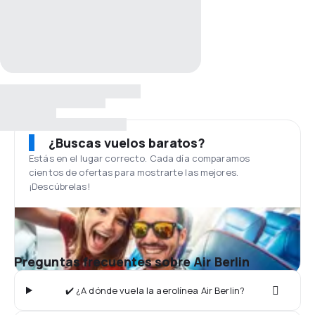
¿Buscas vuelos baratos?
Estás en el lugar correcto. Cada día comparamos
cientos de ofertas para mostrarte las mejores.
¡Descúbrelas!
Preguntas frecuentes sobre Air Berlin
✔️ ¿A dónde vuela la aerolínea Air Berlin?