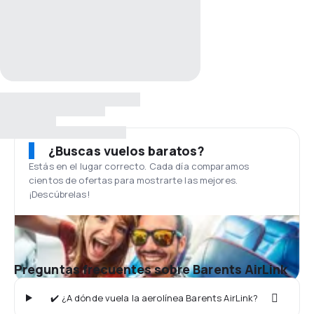
¿Buscas vuelos baratos?
Estás en el lugar correcto. Cada día comparamos
cientos de ofertas para mostrarte las mejores.
¡Descúbrelas!
Preguntas frecuentes sobre Barents AirLink
✔️ ¿A dónde vuela la aerolínea Barents AirLink?