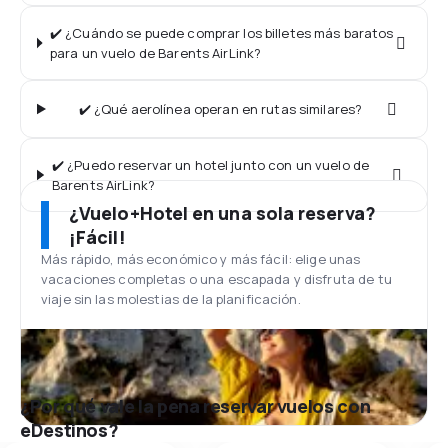
✔️ ¿Cuándo se puede comprar los billetes más baratos
para un vuelo de Barents AirLink?
✔️ ¿Qué aerolínea operan en rutas similares?
✔️ ¿Puedo reservar un hotel junto con un vuelo de
Barents AirLink?
¿Vuelo+Hotel en una sola reserva?
¡Fácil!
Más rápido, más económico y más fácil: elige unas
vacaciones completas o una escapada y disfruta de tu
viaje sin las molestias de la planificación.
¿Por qué vale la pena reservar vuelos con
eDestinos?