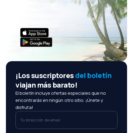
vacaciones, escapadas
Cómoda gestión de reservas
¡Todo lo que importa, siempre al
alcance de tu mano!
¡Los suscriptores
del boletín
viajan más barato!
El boletín incluye ofertas especiales que no
encontrarás en ningún otro sitio. ¡Únete y
disfruta!
Tu dirección de email