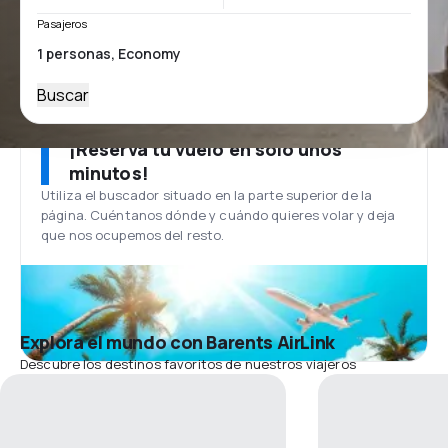
Pasajeros
Buscar
¡Reserva tu vuelo en solo unos
minutos!
Utiliza el buscador situado en la parte superior de la
página. Cuéntanos dónde y cuándo quieres volar y deja
que nos ocupemos del resto.
Explora el mundo con Barents AirLink
Descubre los destinos favoritos de nuestros viajeros