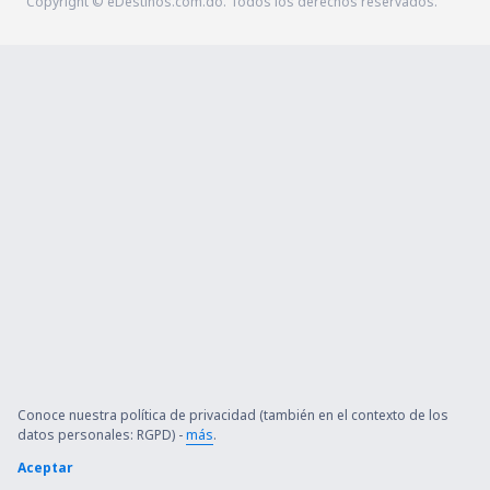
Copyright © eDestinos.com.do. Todos los derechos reservados.
Conoce nuestra política de privacidad (también en el contexto de los
datos personales: RGPD) -
más
.
Aceptar