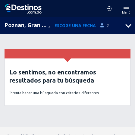
Menú
Poznan, Gran Polonia, Polonia
,
ESCOGE UNA FECHA
2
Lo sentimos, no encontramos
resultados para tu búsqueda
Intenta hacer una búsqueda con criterios diferentes