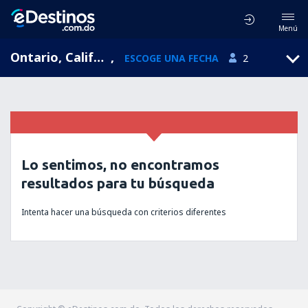
Menú
Ontario, California, Estados Unidos
,
ESCOGE UNA FECHA
2
Lo sentimos, no encontramos
resultados para tu búsqueda
Intenta hacer una búsqueda con criterios diferentes