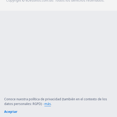
Copyright © eDestinos.com.do. Todos los derechos reservados.
Conoce nuestra política de privacidad (también en el contexto de los
datos personales: RGPD) -
más
.
Aceptar