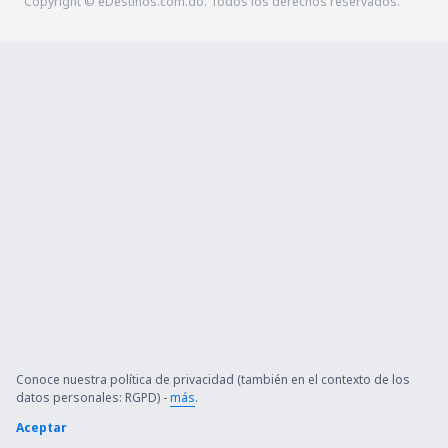
Copyright © eDestinos.com.do. Todos los derechos reservados.
Conoce nuestra política de privacidad (también en el contexto de los
datos personales: RGPD) -
más
.
Aceptar