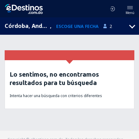
Menú
Córdoba, Andalucía, España
,
ESCOGE UNA FECHA
2
Lo sentimos, no encontramos
resultados para tu búsqueda
Intenta hacer una búsqueda con criterios diferentes