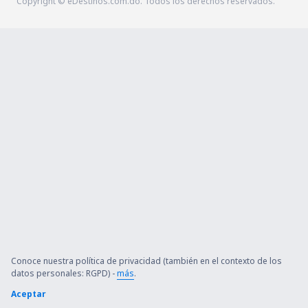
Copyright © eDestinos.com.do. Todos los derechos reservados.
Conoce nuestra política de privacidad (también en el contexto de los
datos personales: RGPD) -
más
.
Aceptar