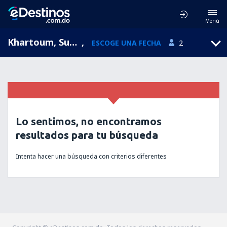
Menú
Khartoum, Sudán
,
ESCOGE UNA FECHA
2
Lo sentimos, no encontramos
resultados para tu búsqueda
Intenta hacer una búsqueda con criterios diferentes