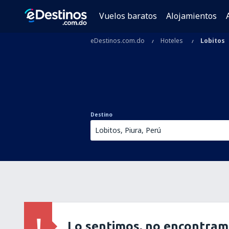
Vuelos baratos
Alojamientos
eDestinos.com.do
Hoteles
Lobitos
Destino
Lo sentimos, no encontram