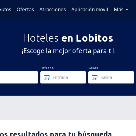
Autos
Ofertas
Atracciones
Aplicación móvil
Más
Hoteles
en Lobitos
¡Escoge la mejor oferta para ti!
Entrada
Salida
os resultados para tu búsqueda