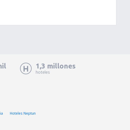
il
1,3 millones
hoteles
ia
Hoteles Neptun