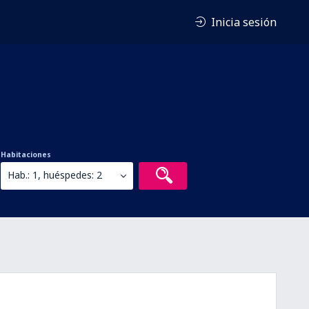
Inicia sesión
Habitaciones
Hab.: 1, huéspedes: 2