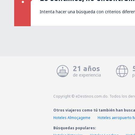
Intenta hacer una búsqueda con criterios difere
21 años
de experiencia
p
Copyright © eDestinos.com.do. Todos los der
Otros viajeros como tú también han busc
Hoteles Almoçageme
Hoteles aeropuerto
Búsquedas populares: