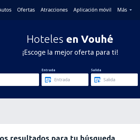
Autos
Ofertas
Atracciones
Aplicación móvil
Más
Hoteles
en Vouhé
¡Escoge la mejor oferta para ti!
Entrada
Salida
os resultados para tu búsqueda