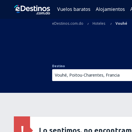
Vuelos baratos
Alojamientos
eDestinos.com.do
Hoteles
Vouhé
Destino
Lo sentimos, no encontram