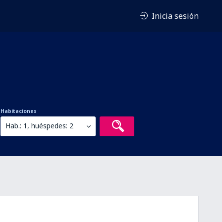
Inicia sesión
Habitaciones
Hab.: 1, huéspedes: 2