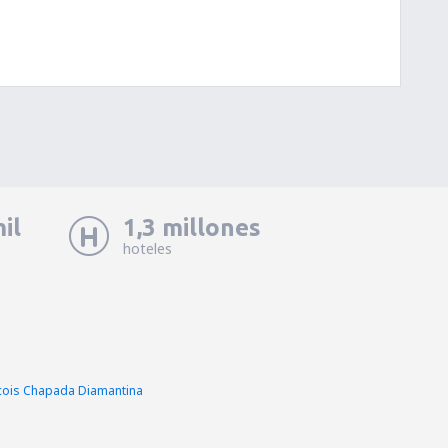
il
1,3 millones
hoteles
cois Chapada Diamantina