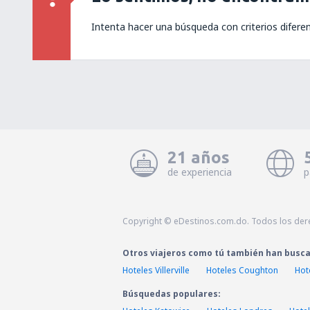
Intenta hacer una búsqueda con criterios difere
21 años
de experiencia
p
Copyright © eDestinos.com.do. Todos los der
Otros viajeros como tú también han busc
Hoteles Villerville
Hoteles Coughton
Hot
Búsquedas populares: