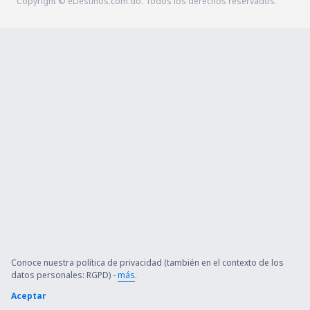
Copyright © eDestinos.com.do. Todos los derechos reservados.
Conoce nuestra política de privacidad (también en el contexto de los
datos personales: RGPD) -
más
.
Aceptar