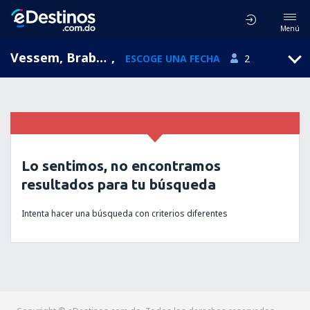
Menú
Vessem, Brabante Septentrional, Holanda
,
ESCOGE UNA FECHA
2
Lo sentimos, no encontramos
resultados para tu búsqueda
Intenta hacer una búsqueda con criterios diferentes