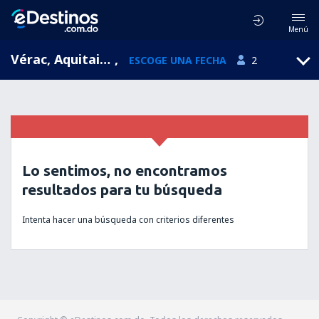
Menú
Vérac, Aquitaine, Francia
,
ESCOGE UNA FECHA
2
Lo sentimos, no encontramos
resultados para tu búsqueda
Intenta hacer una búsqueda con criterios diferentes