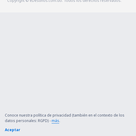
Copyright © eDestinos.com.do. Todos los derechos reservados.
Conoce nuestra política de privacidad (también en el contexto de los
datos personales: RGPD) -
más
.
Aceptar