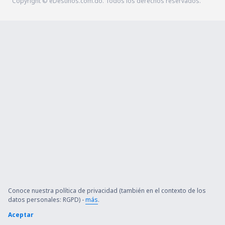
Copyright © eDestinos.com.do. Todos los derechos reservados.
Conoce nuestra política de privacidad (también en el contexto de los
datos personales: RGPD) -
más
.
Aceptar