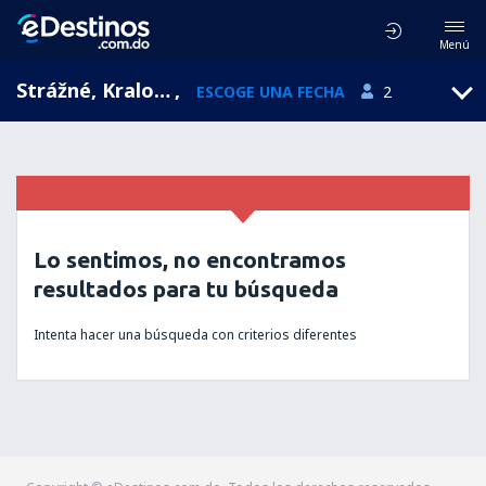
Menú
Strážné, Kralovehradecky, República Checa
,
ESCOGE UNA FECHA
2
Lo sentimos, no encontramos
resultados para tu búsqueda
Intenta hacer una búsqueda con criterios diferentes