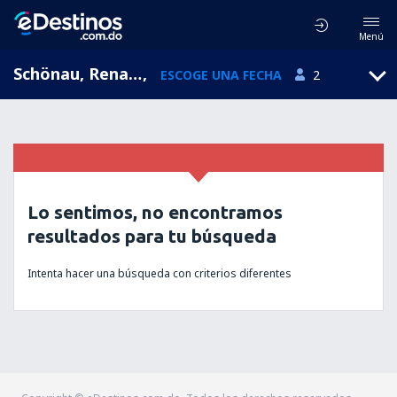
Menú
Schönau, Renania-Palatinado, Alemania
,
ESCOGE UNA FECHA
2
Lo sentimos, no encontramos
resultados para tu búsqueda
Intenta hacer una búsqueda con criterios diferentes