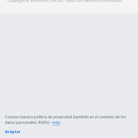
Copyright © eDestinos.com.do. Todos los derechos reservados.
Conoce nuestra política de privacidad (también en el contexto de los
datos personales: RGPD) -
más
.
Aceptar