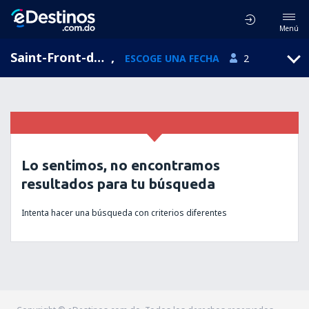
Menú
Saint-Front-de-Pradoux, Aquitaine, Francia
,
ESCOGE UNA FECHA
2
Lo sentimos, no encontramos
resultados para tu búsqueda
Intenta hacer una búsqueda con criterios diferentes