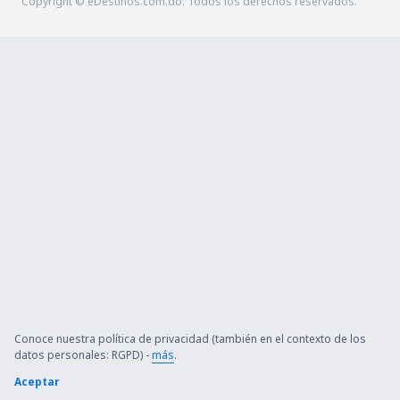
Copyright © eDestinos.com.do. Todos los derechos reservados.
Conoce nuestra política de privacidad (también en el contexto de los
datos personales: RGPD) -
más
.
Aceptar