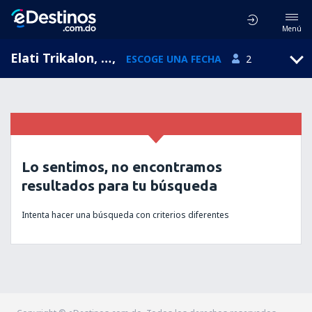
Menú
Elati Trikalon, Thessaly, Grecia
,
ESCOGE UNA FECHA
2
Lo sentimos, no encontramos
resultados para tu búsqueda
Intenta hacer una búsqueda con criterios diferentes