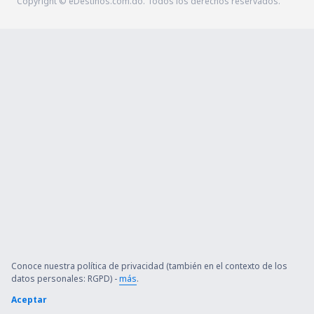
Copyright © eDestinos.com.do. Todos los derechos reservados.
Conoce nuestra política de privacidad (también en el contexto de los
datos personales: RGPD) -
más
.
Aceptar