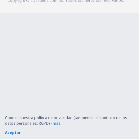
Copyright © eDestinos.com.do. Todos los derechos reservados.
Conoce nuestra política de privacidad (también en el contexto de los
datos personales: RGPD) -
más
.
Aceptar