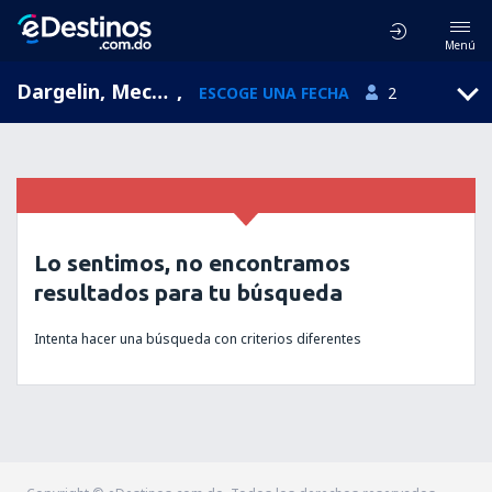
Menú
Dargelin, Mecklemburgo-Pomerania Occidental, Alemania
,
ESCOGE UNA FECHA
2
Lo sentimos, no encontramos
resultados para tu búsqueda
Intenta hacer una búsqueda con criterios diferentes