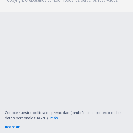
Copyright © eDestinos.com.do. Todos los derechos reservados.
Conoce nuestra política de privacidad (también en el contexto de los
datos personales: RGPD) -
más
.
Aceptar