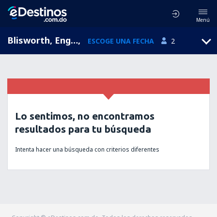
Menú
Blisworth, England, Reino Unido
,
ESCOGE UNA FECHA
2
Lo sentimos, no encontramos
resultados para tu búsqueda
Intenta hacer una búsqueda con criterios diferentes