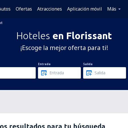
Autos
Ofertas
Atracciones
Aplicación móvil
Más
nt
Hoteles
en Florissant
¡Escoge la mejor oferta para ti!
Entrada
Salida
os resultados para tu búsqueda