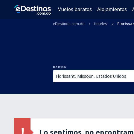
Vuelos baratos
Alojamientos
eDestinos.com.do
Hoteles
Florissa
Destino
Lo sentimos, no encontram