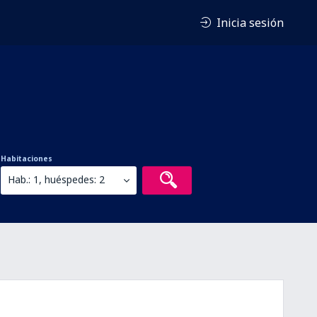
Inicia sesión
Habitaciones
Hab.: 1, huéspedes: 2