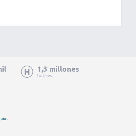
il
1,3 millones
hoteles
court