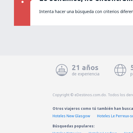
Intenta hacer una búsqueda con criterios difere
21 años
de experiencia
p
Copyright © eDestinos.com.do. Todos los der
Otros viajeros como tú también han busc
Hoteles New Glasgow
Hoteles Le Perreux-
Búsquedas populares: