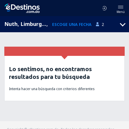
Menú
Nuth, Limburg, Holanda
,
ESCOGE UNA FECHA
2
Lo sentimos, no encontramos
resultados para tu búsqueda
Intenta hacer una búsqueda con criterios diferentes