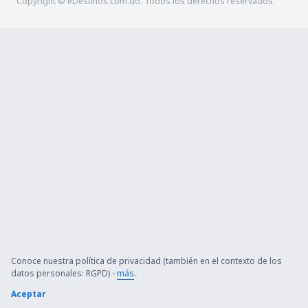
Copyright © eDestinos.com.do. Todos los derechos reservados.
Conoce nuestra política de privacidad (también en el contexto de los
datos personales: RGPD) -
más
.
Aceptar