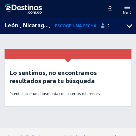
Menú
León , Nicaragua
,
ESCOGE UNA FECHA
2
Lo sentimos, no encontramos
resultados para tu búsqueda
Intenta hacer una búsqueda con criterios diferentes