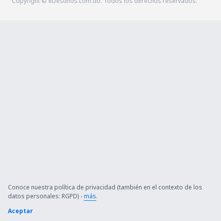
Copyright © eDestinos.com.do. Todos los derechos reservados.
Conoce nuestra política de privacidad (también en el contexto de los
datos personales: RGPD) -
más
.
Aceptar