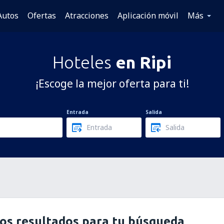
Autos
Ofertas
Atracciones
Aplicación móvil
Más
Hoteles
en Ripi
¡Escoge la mejor oferta para ti!
Entrada
Salida
os resultados para tu búsqueda