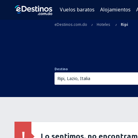
Vuelos baratos
Alojamientos
eDestinos.com.do
Hoteles
Ripi
Destino
Lo sentimos, no encontram