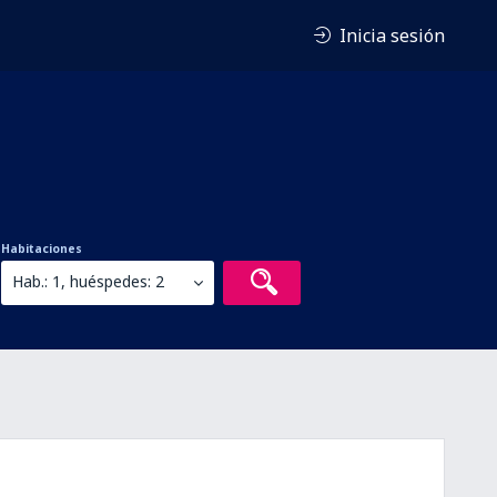
Inicia sesión
Habitaciones
Hab.: 1, huéspedes: 2