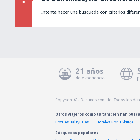
Intenta hacer una búsqueda con criterios difere
21 años
de experiencia
p
Copyright © eDestinos.com.do. Todos los der
Otros viajeros como tú también han busc
Hoteles Talayuelas
Hoteles Bor u Skutče
Búsquedas populares: