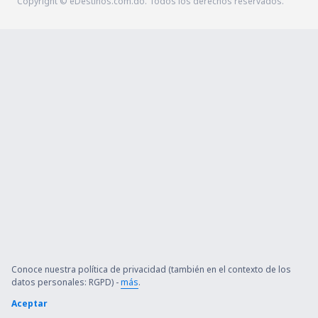
Copyright © eDestinos.com.do. Todos los derechos reservados.
Conoce nuestra política de privacidad (también en el contexto de los
datos personales: RGPD) -
más
.
Aceptar