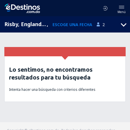
Menú
Risby, England, Reino Unido
,
ESCOGE UNA FECHA
2
Lo sentimos, no encontramos
resultados para tu búsqueda
Intenta hacer una búsqueda con criterios diferentes