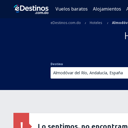
Vuelos baratos
Alojamientos
eDestinos.com.do
Hoteles
Almodóva
Destino
Lo sentimos, no encontram