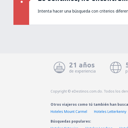
Intenta hacer una búsqueda con criterios difere
21 años
de experiencia
p
Copyright © eDestinos.com.do. Todos los der
Otros viajeros como tú también han busc
Hoteles Mount Carmel
Hoteles Letterkenny
Búsquedas populares: