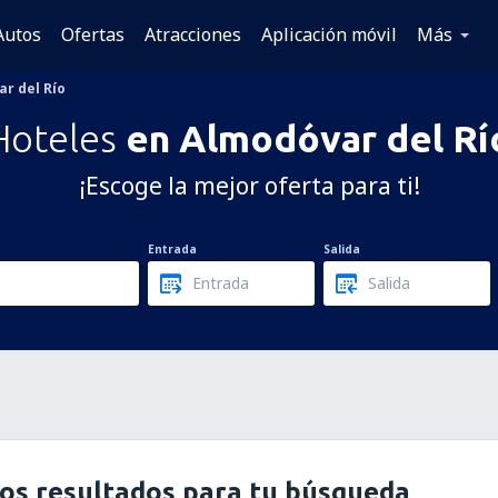
Autos
Ofertas
Atracciones
Aplicación móvil
Más
r del Río
Hoteles
en Almodóvar del Rí
¡Escoge la mejor oferta para ti!
Entrada
Salida
os resultados para tu búsqueda