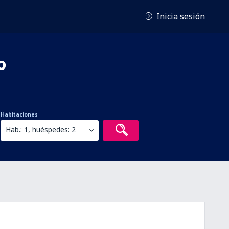
Inicia sesión
o
Habitaciones
Hab.: 1, huéspedes: 2