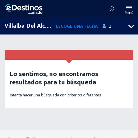
Menú
Villalba Del Alcor, Andalucía, España
,
ESCOGE UNA FECHA
2
Lo sentimos, no encontramos
resultados para tu búsqueda
Intenta hacer una búsqueda con criterios diferentes