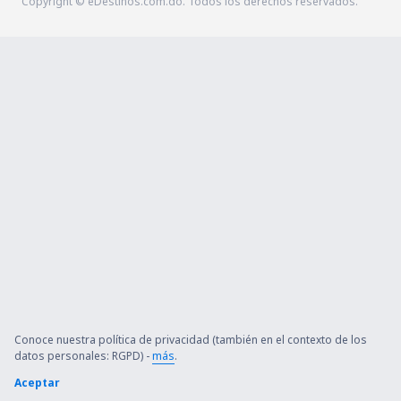
Copyright © eDestinos.com.do. Todos los derechos reservados.
Conoce nuestra política de privacidad (también en el contexto de los
datos personales: RGPD) -
más
.
Aceptar